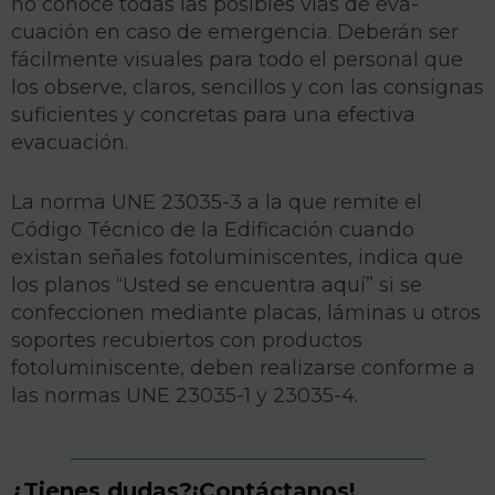
no conoce todas las posibles vías de eva­
cuación en caso de emergencia. Deberán ser
fácilmente visuales para todo el personal que
los observe, claros, sencillos y con las consignas
suficientes y concretas para una efectiva
evacuación.
La norma UNE 23035-3 a la que remite el
Código Técni­co de la Edificación cuando
existan señales fotoluminiscentes, indica que
los planos “Usted se encuentra aquí” si se
confeccionen mediante placas, láminas u otros
soportes recubiertos con productos
fotoluminiscente, deben realizarse conforme a
las normas UNE 23035-1 y 23035-4.
¿Tienes dudas?¡Contáctanos!